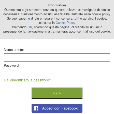
Best Stage
Informativa
2024
Questo sito o gli strumenti terzi da questo utilizzati si avvalgono di cookie
necessari al funzionamento ed utili alle finalità illustrate nella cookie policy.
Se vuoi saperne di più o negare il consenso a tutti o ad alcuni cookie,
consulta la
Cookie Policy
Premendo
OK
, scorrendo questa pagina, cliccando su un link o
proseguendo la navigazione in altra maniera, acconsenti all’uso dei cookie.
Nome utente:
Password:
Hai dimenticato la password?