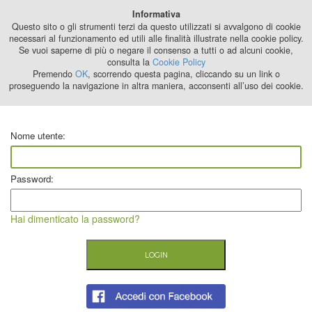
Best Stage
Informativa
2024
Questo sito o gli strumenti terzi da questo utilizzati si avvalgono di cookie
necessari al funzionamento ed utili alle finalità illustrate nella cookie policy.
Se vuoi saperne di più o negare il consenso a tutti o ad alcuni cookie,
consulta la
Cookie Policy
Premendo
OK
, scorrendo questa pagina, cliccando su un link o
proseguendo la navigazione in altra maniera, acconsenti all’uso dei cookie.
Nome utente:
Password:
Hai dimenticato la password?