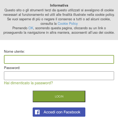
Best Stage
Informativa
2024
Questo sito o gli strumenti terzi da questo utilizzati si avvalgono di cookie
necessari al funzionamento ed utili alle finalità illustrate nella cookie policy.
Se vuoi saperne di più o negare il consenso a tutti o ad alcuni cookie,
consulta la
Cookie Policy
Premendo
OK
, scorrendo questa pagina, cliccando su un link o
proseguendo la navigazione in altra maniera, acconsenti all’uso dei cookie.
Nome utente:
Password:
Hai dimenticato la password?