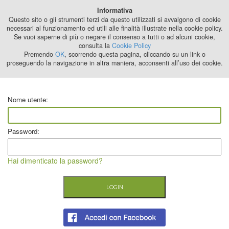
Best Stage
Informativa
2024
Questo sito o gli strumenti terzi da questo utilizzati si avvalgono di cookie
necessari al funzionamento ed utili alle finalità illustrate nella cookie policy.
Se vuoi saperne di più o negare il consenso a tutti o ad alcuni cookie,
consulta la
Cookie Policy
Premendo
OK
, scorrendo questa pagina, cliccando su un link o
proseguendo la navigazione in altra maniera, acconsenti all’uso dei cookie.
Nome utente:
Password:
Hai dimenticato la password?