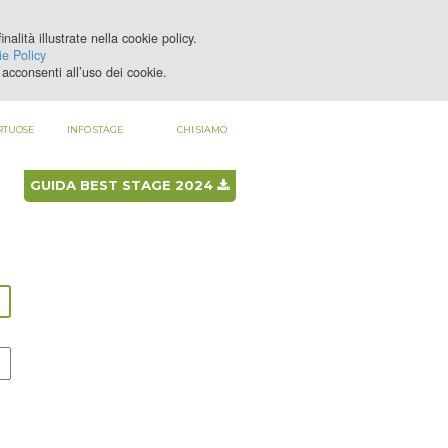
nalità illustrate nella cookie policy.
LOGIN
REGISTRATI
e Policy
acconsenti all’uso dei cookie.
RTUOSE
INFO STAGE
CHI SIAMO
GUIDA BEST STAGE 2024