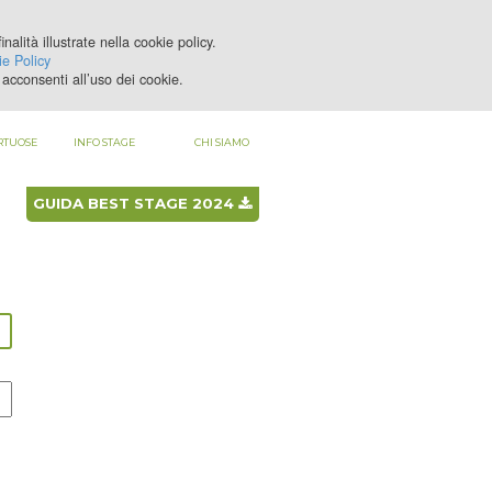
nalità illustrate nella cookie policy.
LOGIN
REGISTRATI
e Policy
acconsenti all’uso dei cookie.
RTUOSE
INFO STAGE
CHI SIAMO
GUIDA BEST STAGE 2024