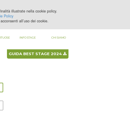
nalità illustrate nella cookie policy.
LOGIN
REGISTRATI
e Policy
acconsenti all’uso dei cookie.
RTUOSE
INFO STAGE
CHI SIAMO
GUIDA BEST STAGE 2024