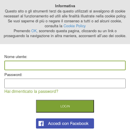
Best Stage
Informativa
2024
Questo sito o gli strumenti terzi da questo utilizzati si avvalgono di cookie
necessari al funzionamento ed utili alle finalità illustrate nella cookie policy.
Se vuoi saperne di più o negare il consenso a tutti o ad alcuni cookie,
consulta la
Cookie Policy
Premendo
OK
, scorrendo questa pagina, cliccando su un link o
proseguendo la navigazione in altra maniera, acconsenti all’uso dei cookie.
Nome utente:
Password:
Hai dimenticato la password?