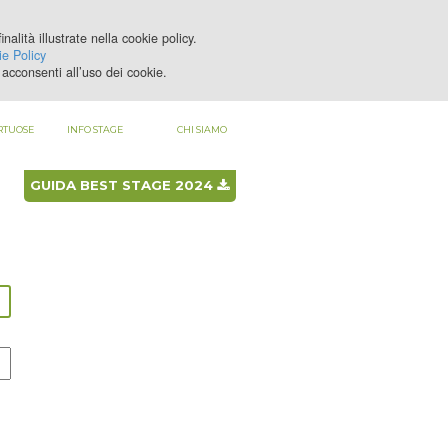
nalità illustrate nella cookie policy.
LOGIN
REGISTRATI
e Policy
acconsenti all’uso dei cookie.
RTUOSE
INFO STAGE
CHI SIAMO
GUIDA BEST STAGE 2024