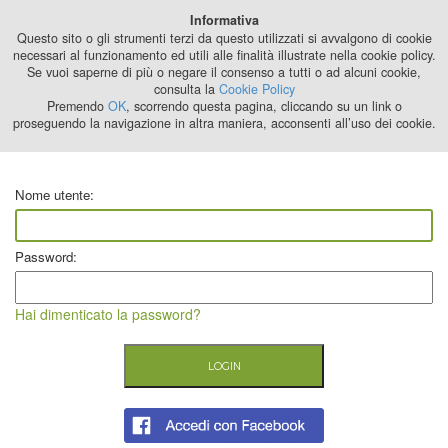
Best Stage
Informativa
2024
Questo sito o gli strumenti terzi da questo utilizzati si avvalgono di cookie
necessari al funzionamento ed utili alle finalità illustrate nella cookie policy.
Se vuoi saperne di più o negare il consenso a tutti o ad alcuni cookie,
consulta la
Cookie Policy
Premendo
OK
, scorrendo questa pagina, cliccando su un link o
proseguendo la navigazione in altra maniera, acconsenti all’uso dei cookie.
Nome utente:
Password:
Hai dimenticato la password?