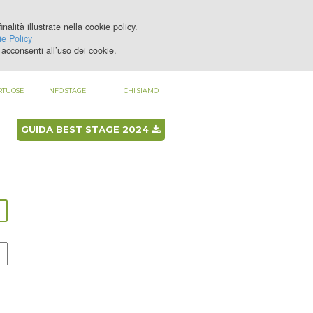
nalità illustrate nella cookie policy.
LOGIN
REGISTRATI
e Policy
acconsenti all’uso dei cookie.
RTUOSE
INFO STAGE
CHI SIAMO
GUIDA BEST STAGE 2024