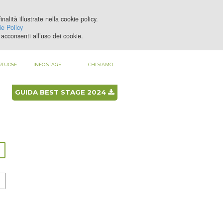
nalità illustrate nella cookie policy.
LOGIN
REGISTRATI
e Policy
acconsenti all’uso dei cookie.
RTUOSE
INFO STAGE
CHI SIAMO
GUIDA BEST STAGE 2024