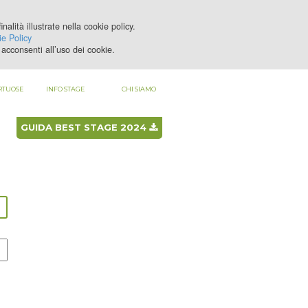
nalità illustrate nella cookie policy.
LOGIN
REGISTRATI
e Policy
acconsenti all’uso dei cookie.
RTUOSE
INFO STAGE
CHI SIAMO
GUIDA BEST STAGE 2024