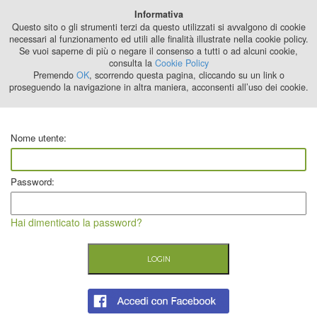
Best Stage
Informativa
2024
Questo sito o gli strumenti terzi da questo utilizzati si avvalgono di cookie
necessari al funzionamento ed utili alle finalità illustrate nella cookie policy.
Se vuoi saperne di più o negare il consenso a tutti o ad alcuni cookie,
consulta la
Cookie Policy
Premendo
OK
, scorrendo questa pagina, cliccando su un link o
proseguendo la navigazione in altra maniera, acconsenti all’uso dei cookie.
Nome utente:
Password:
Hai dimenticato la password?