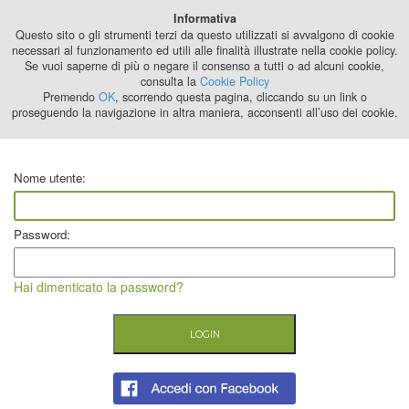
Best Stage
Informativa
2024
Questo sito o gli strumenti terzi da questo utilizzati si avvalgono di cookie
necessari al funzionamento ed utili alle finalità illustrate nella cookie policy.
Se vuoi saperne di più o negare il consenso a tutti o ad alcuni cookie,
consulta la
Cookie Policy
Premendo
OK
, scorrendo questa pagina, cliccando su un link o
proseguendo la navigazione in altra maniera, acconsenti all’uso dei cookie.
Nome utente:
Password:
Hai dimenticato la password?