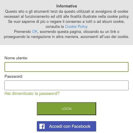
Best Stage
Informativa
2024
Questo sito o gli strumenti terzi da questo utilizzati si avvalgono di cookie
necessari al funzionamento ed utili alle finalità illustrate nella cookie policy.
Se vuoi saperne di più o negare il consenso a tutti o ad alcuni cookie,
consulta la
Cookie Policy
Premendo
OK
, scorrendo questa pagina, cliccando su un link o
proseguendo la navigazione in altra maniera, acconsenti all’uso dei cookie.
Nome utente:
Password:
Hai dimenticato la password?