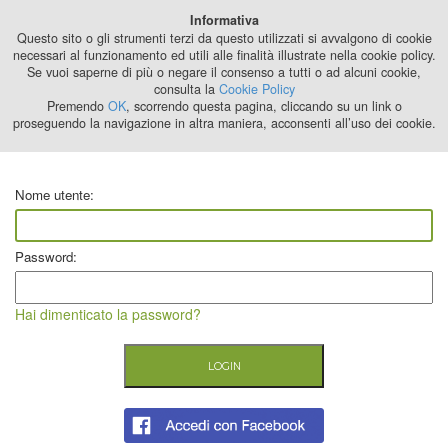
Best Stage
Informativa
2024
Questo sito o gli strumenti terzi da questo utilizzati si avvalgono di cookie
necessari al funzionamento ed utili alle finalità illustrate nella cookie policy.
Se vuoi saperne di più o negare il consenso a tutti o ad alcuni cookie,
consulta la
Cookie Policy
Premendo
OK
, scorrendo questa pagina, cliccando su un link o
proseguendo la navigazione in altra maniera, acconsenti all’uso dei cookie.
Nome utente:
Password:
Hai dimenticato la password?