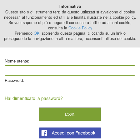
Best Stage
Informativa
2024
Questo sito o gli strumenti terzi da questo utilizzati si avvalgono di cookie
necessari al funzionamento ed utili alle finalità illustrate nella cookie policy.
Se vuoi saperne di più o negare il consenso a tutti o ad alcuni cookie,
consulta la
Cookie Policy
Premendo
OK
, scorrendo questa pagina, cliccando su un link o
proseguendo la navigazione in altra maniera, acconsenti all’uso dei cookie.
Nome utente:
Password:
Hai dimenticato la password?