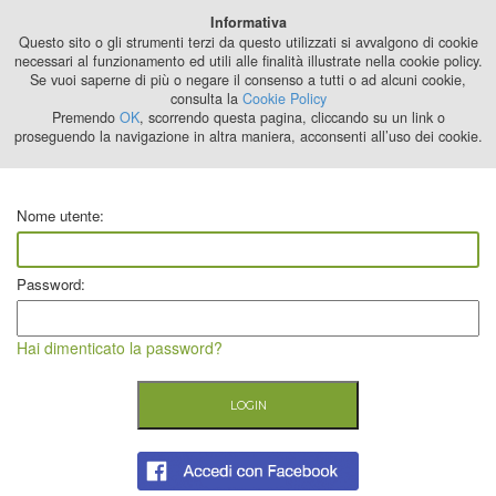
Best Stage
Informativa
2024
Questo sito o gli strumenti terzi da questo utilizzati si avvalgono di cookie
necessari al funzionamento ed utili alle finalità illustrate nella cookie policy.
Se vuoi saperne di più o negare il consenso a tutti o ad alcuni cookie,
consulta la
Cookie Policy
Premendo
OK
, scorrendo questa pagina, cliccando su un link o
proseguendo la navigazione in altra maniera, acconsenti all’uso dei cookie.
Nome utente:
Password:
Hai dimenticato la password?