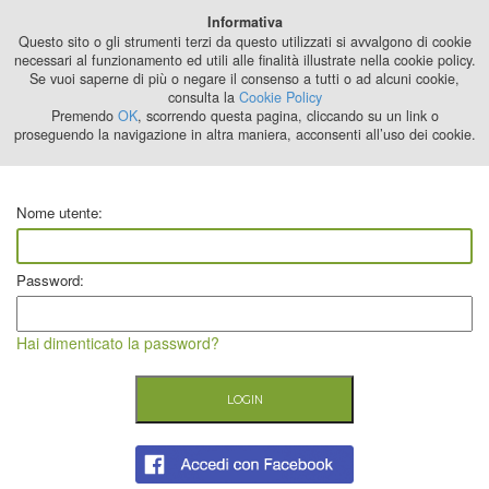
Best Stage
Informativa
2024
Questo sito o gli strumenti terzi da questo utilizzati si avvalgono di cookie
necessari al funzionamento ed utili alle finalità illustrate nella cookie policy.
Se vuoi saperne di più o negare il consenso a tutti o ad alcuni cookie,
consulta la
Cookie Policy
Premendo
OK
, scorrendo questa pagina, cliccando su un link o
proseguendo la navigazione in altra maniera, acconsenti all’uso dei cookie.
Nome utente:
Password:
Hai dimenticato la password?