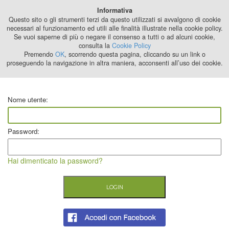
Best Stage
Informativa
2024
Questo sito o gli strumenti terzi da questo utilizzati si avvalgono di cookie
necessari al funzionamento ed utili alle finalità illustrate nella cookie policy.
Se vuoi saperne di più o negare il consenso a tutti o ad alcuni cookie,
consulta la
Cookie Policy
Premendo
OK
, scorrendo questa pagina, cliccando su un link o
proseguendo la navigazione in altra maniera, acconsenti all’uso dei cookie.
Nome utente:
Password:
Hai dimenticato la password?