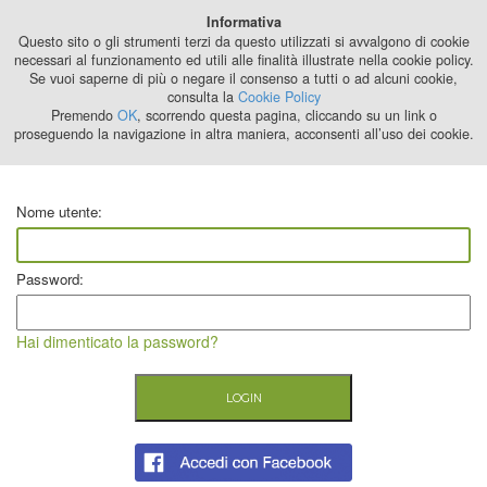
Best Stage
Informativa
2024
Questo sito o gli strumenti terzi da questo utilizzati si avvalgono di cookie
necessari al funzionamento ed utili alle finalità illustrate nella cookie policy.
Se vuoi saperne di più o negare il consenso a tutti o ad alcuni cookie,
consulta la
Cookie Policy
Premendo
OK
, scorrendo questa pagina, cliccando su un link o
proseguendo la navigazione in altra maniera, acconsenti all’uso dei cookie.
Nome utente:
Password:
Hai dimenticato la password?