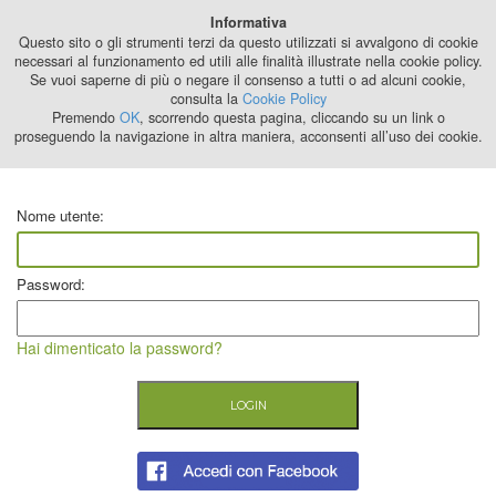
Best Stage
Informativa
2024
Questo sito o gli strumenti terzi da questo utilizzati si avvalgono di cookie
necessari al funzionamento ed utili alle finalità illustrate nella cookie policy.
Se vuoi saperne di più o negare il consenso a tutti o ad alcuni cookie,
consulta la
Cookie Policy
Premendo
OK
, scorrendo questa pagina, cliccando su un link o
proseguendo la navigazione in altra maniera, acconsenti all’uso dei cookie.
Nome utente:
Password:
Hai dimenticato la password?