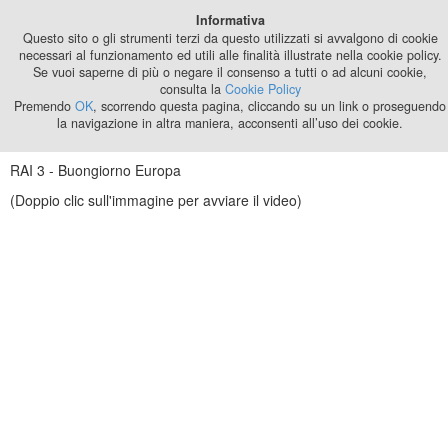
Best Stage
Informativa
2024
Questo sito o gli strumenti terzi da questo utilizzati si avvalgono di cookie
necessari al funzionamento ed utili alle finalità illustrate nella cookie policy.
Se vuoi saperne di più o negare il consenso a tutti o ad alcuni cookie,
consulta la
Cookie Policy
Premendo
OK
, scorrendo questa pagina, cliccando su un link o proseguendo
la navigazione in altra maniera, acconsenti all’uso dei cookie.
RAI 3 - Buongiorno Europa
(Doppio clic sull'immagine per avviare il video)