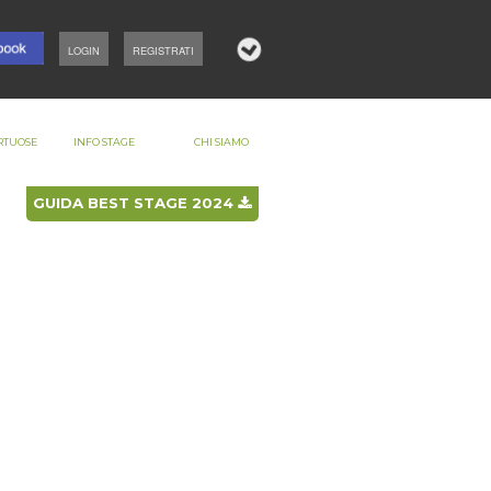
LOGIN
REGISTRATI
RTUOSE
INFO STAGE
CHI SIAMO
GUIDA BEST STAGE 2024