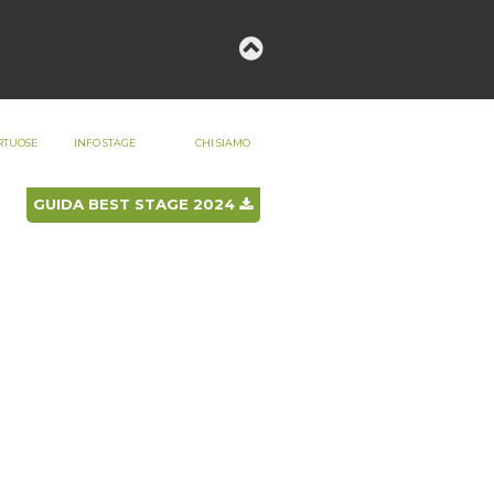
LOGIN
REGISTRATI
RTUOSE
INFO STAGE
CHI SIAMO
GUIDA BEST STAGE 2024