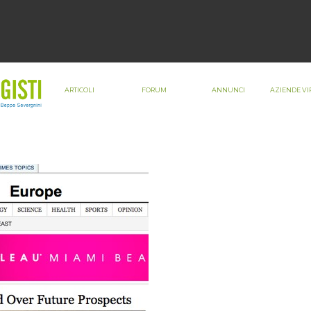
ARTICOLI
FORUM
ANNUNCI
AZIENDE VI