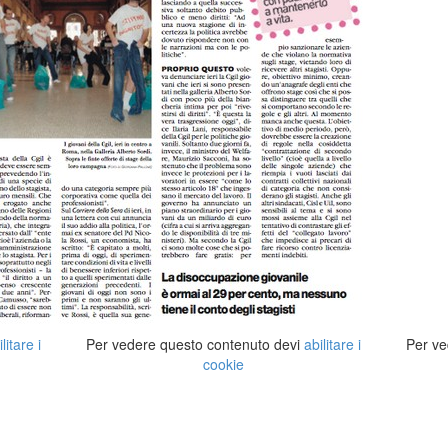
ilitare i
Per vedere questo contenuto devi
abilitare i
Per ve
cookie