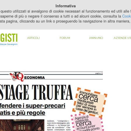
PER VEDERE QUESTO CONTENUTO DEVI
ABILITARE I COOKIE
Informativa
questo utilizzati si avvalgono di cookie necessari al funzionamento ed utili alle fi
saperne di più o negare il consenso a tutti o ad alcuni cookie, consulta la
Cooki
sta pagina, cliccando su un link o proseguendo la navigazione in altra maniera, 
ARTICOLI
FORUM
ANNUNCI
AZIENDE VI