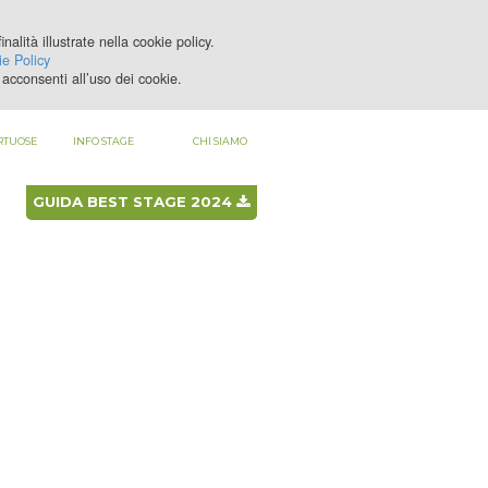
nalità illustrate nella cookie policy.
LOGIN
REGISTRATI
e Policy
acconsenti all’uso dei cookie.
RTUOSE
INFO STAGE
CHI SIAMO
GUIDA BEST STAGE 2024