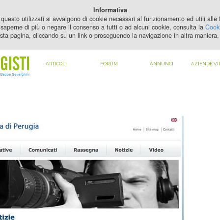
PER VEDERE QUESTO CONTENUTO DEVI
ABILITARE I COOKIE
Informativa
questo utilizzati si avvalgono di cookie necessari al funzionamento ed utili alle fi
saperne di più o negare il consenso a tutti o ad alcuni cookie, consulta la
Cooki
sta pagina, cliccando su un link o proseguendo la navigazione in altra maniera, 
ARTICOLI
FORUM
ANNUNCI
AZIENDE VI