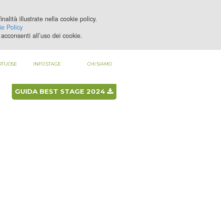
nalità illustrate nella cookie policy.
LOGIN
REGISTRATI
e Policy
acconsenti all’uso dei cookie.
RTUOSE
INFO STAGE
CHI SIAMO
GUIDA BEST STAGE 2024