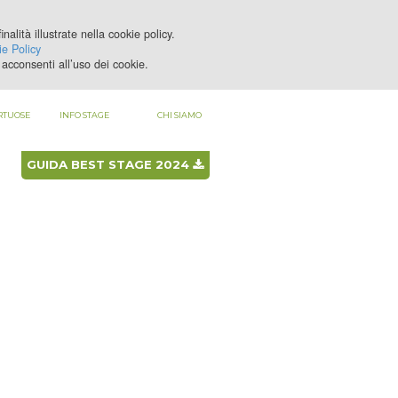
nalità illustrate nella cookie policy.
LOGIN
REGISTRATI
e Policy
acconsenti all’uso dei cookie.
RTUOSE
INFO STAGE
CHI SIAMO
GUIDA BEST STAGE 2024