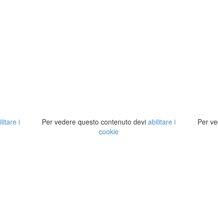
ilitare i
Per vedere questo contenuto devi
abilitare i
Per ve
cookie