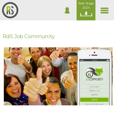
Best Stage
2024
RdS Job Community