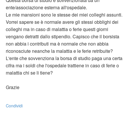
Questa borsa di studio è sovvenzionata da un
ente/associazione esterna all'ospedale.
Le mie mansioni sono le stesse dei miei colleghi assunti.
Vorrei sapere se è normale avere gli stessi obblighi dei
colleghi ma in caso di malattia o ferie questi giorni
vengano detratti dallo stipendio. Capisco che il borsista
non abbia i contributi ma è normale che non abbia
riconosciute neanche la malattia e le ferie retribuite?
L'ente che sovvenziona la borsa di studio paga una certa
cifra ma i soldi che l'ospedale trattiene in caso di ferie o
malattia chi se li tiene?
Grazie
Condividi