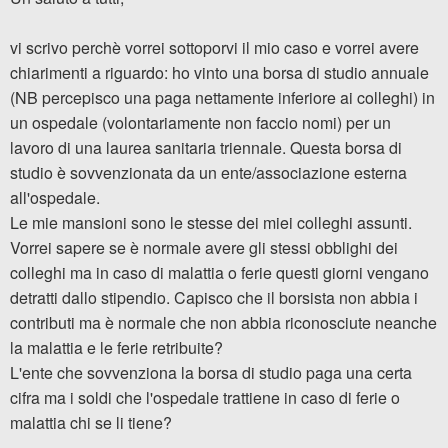
vi scrivo perchè vorrei sottoporvi il mio caso e vorrei avere
chiarimenti a riguardo: ho vinto una borsa di studio annuale
(NB percepisco una paga nettamente inferiore ai colleghi) in
un ospedale (volontariamente non faccio nomi) per un
lavoro di una laurea sanitaria triennale. Questa borsa di
studio è sovvenzionata da un ente/associazione esterna
all'ospedale.
Le mie mansioni sono le stesse dei miei colleghi assunti.
Vorrei sapere se è normale avere gli stessi obblighi dei
colleghi ma in caso di malattia o ferie questi giorni vengano
detratti dallo stipendio. Capisco che il borsista non abbia i
contributi ma è normale che non abbia riconosciute neanche
la malattia e le ferie retribuite?
L'ente che sovvenziona la borsa di studio paga una certa
cifra ma i soldi che l'ospedale trattiene in caso di ferie o
malattia chi se li tiene?