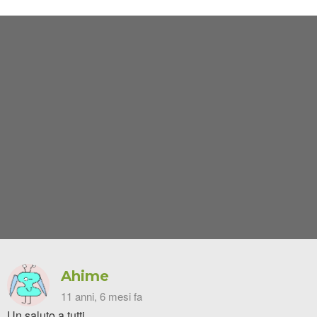
Ahime
11 anni, 6 mesi fa
Un saluto a tutti,