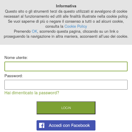
Best Stage
Informativa
2024
Questo sito o gli strumenti terzi da questo utilizzati si avvalgono di cookie
necessari al funzionamento ed utili alle finalità illustrate nella cookie policy.
Se vuoi saperne di più o negare il consenso a tutti o ad alcuni cookie,
consulta la
Cookie Policy
Premendo
OK
, scorrendo questa pagina, cliccando su un link o
proseguendo la navigazione in altra maniera, acconsenti all’uso dei cookie.
Nome utente:
Password:
Hai dimenticato la password?