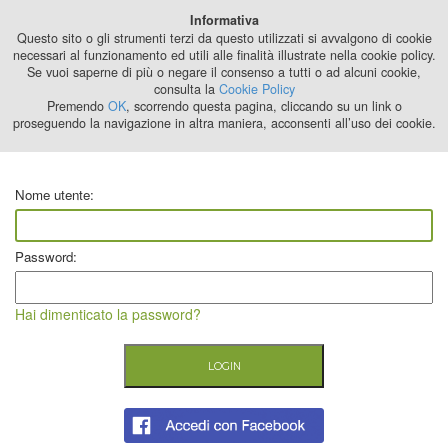
Best Stage
Informativa
2024
Questo sito o gli strumenti terzi da questo utilizzati si avvalgono di cookie
necessari al funzionamento ed utili alle finalità illustrate nella cookie policy.
Se vuoi saperne di più o negare il consenso a tutti o ad alcuni cookie,
consulta la
Cookie Policy
Premendo
OK
, scorrendo questa pagina, cliccando su un link o
proseguendo la navigazione in altra maniera, acconsenti all’uso dei cookie.
Nome utente:
Password:
Hai dimenticato la password?