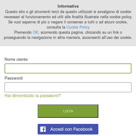
Best Stage
Informativa
2024
Questo sito o gli strumenti terzi da questo utilizzati si avvalgono di cookie
necessari al funzionamento ed utili alle finalità illustrate nella cookie policy.
Se vuoi saperne di più o negare il consenso a tutti o ad alcuni cookie,
consulta la
Cookie Policy
Premendo
OK
, scorrendo questa pagina, cliccando su un link o
proseguendo la navigazione in altra maniera, acconsenti all’uso dei cookie.
Nome utente:
Password:
Hai dimenticato la password?