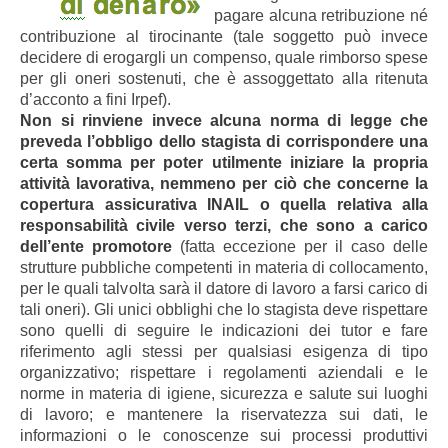
pagare alcuna retribuzione né
contribuzione al tirocinante (tale soggetto può invece
decidere di erogargli un compenso, quale rimborso spese
per gli oneri sostenuti, che è assoggettato alla ritenuta
d’acconto a fini Irpef).
Non si rinviene invece alcuna norma di legge che
preveda l’obbligo dello stagista di corrispondere una
certa somma per poter utilmente iniziare la propria
attività lavorativa, nemmeno per ciò che concerne la
copertura assicurativa INAIL o quella relativa alla
responsabilità civile verso terzi, che sono a carico
dell’ente promotore
(fatta eccezione per il caso delle
strutture pubbliche competenti in materia di collocamento,
per le quali talvolta sarà il datore di lavoro a farsi carico di
tali oneri). Gli unici obblighi che lo stagista deve rispettare
sono quelli di seguire le indicazioni dei tutor e fare
riferimento agli stessi per qualsiasi esigenza di tipo
organizzativo; rispettare i regolamenti aziendali e le
norme in materia di igiene, sicurezza e salute sui luoghi
di lavoro; e mantenere la riservatezza sui dati, le
informazioni o le conoscenze sui processi produttivi