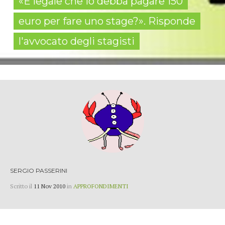
«È legale che io debba pagare 150
euro per fare uno stage?». Risponde
l'avvocato degli stagisti
SERGIO PASSERINI
Scritto il
11 Nov 2010
in
APPROFONDIMENTI