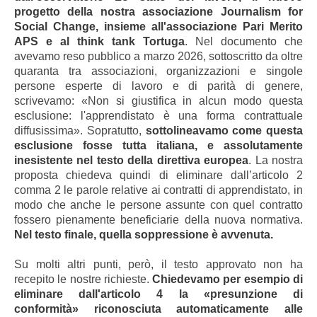
progetto della nostra associazione Journalism for
Social Change, insieme all'associazione Pari Merito
APS e al think tank Tortuga
. Nel documento che
avevamo reso pubblico a marzo 2026, sottoscritto da oltre
quaranta tra associazioni, organizzazioni e singole
persone esperte di lavoro e di parità di genere,
scrivevamo: «Non si giustifica in alcun modo questa
esclusione: l'apprendistato è una forma contrattuale
diffusissima». Sopratutto,
sottolineavamo come questa
esclusione fosse tutta italiana, e assolutamente
inesistente nel testo della direttiva europea
. La nostra
proposta chiedeva quindi di eliminare dall’articolo 2
comma 2 le parole relative ai contratti di apprendistato, in
modo che anche le persone assunte con quel contratto
fossero pienamente beneficiarie della nuova normativa.
Nel testo finale, quella soppressione è avvenuta.
Su molti altri punti, però, il testo approvato non ha
recepito le nostre richieste.
Chiedevamo per esempio di
eliminare dall'articolo 4 la «presunzione di
conformità» riconosciuta automaticamente alle