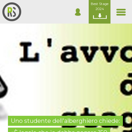
Best Stage
2024
Uno studente dell'alberghiero chiede: