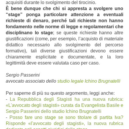
acquisiti durante lo svolgimento del tirocinio.
È bene dunque che chi si appresta a svolgere uno
“stage” ponga particolare attenzione a eventuali
richieste di denaro, perché tali richieste non hanno
fondamento nelle norme di legge e regolamentari che
disciplinano lo stage
; se queste richieste hanno altre
giustificazioni (come, per esempio, l’acquisto di materiale
didattico necessario allo svolgimento del percorso
formativo), tali diverse giustificazioni devono essere
chiaramente esplicitate e documentate, e la loro
legittimità deve essere valutata caso per caso.
Sergio Passerini
avvocato associato dello
studio legale Ichino Brugnatelli
Per saperne di più su questo argomento, leggi anche:
-
La Repubblica degli Stagisti ha una nuova rubrica:
«L'avvocato degli stagisti» curata da Evangelista Basile e
Sergio Passerini dello studio Ichino Brugnatelli
-
Posso fare uno stage se sono titolare di partita Iva?
Risponde «l'avvocato degli stagisti», la nuova rubrica