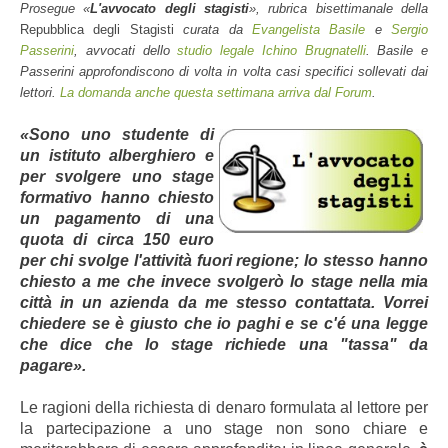
Prosegue «
L'avvocato degli stagisti
», rubrica bisettimanale della
Repubblica degli Stagisti
curata da
Evangelista Basile
e
Sergio
Passerini
, avvocati dello
studio legale Ichino Brugnatelli
. Basile e
Passerini approfondiscono di volta in volta casi specifici sollevati dai
lettori.
La domanda anche questa settimana arriva dal Forum
.
«Sono uno studente di
un istituto alberghiero e
per svolgere uno stage
formativo hanno chiesto
un pagamento di una
quota di circa 150 euro
per chi svolge l'attività fuori regione; lo stesso hanno
chiesto a me che invece svolgerò lo stage nella mia
città in un azienda da me stesso contattata. Vorrei
chiedere se è giusto che io paghi e se c'é una legge
che dice che lo stage richiede una "tassa" da
pagare».
Le ragioni della richiesta di denaro formulata al lettore per
la partecipazione a uno stage non sono chiare e