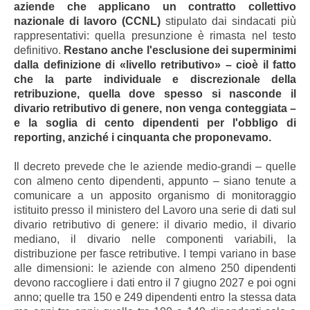
aziende che applicano un contratto collettivo
nazionale di lavoro (CCNL)
stipulato dai sindacati più
rappresentativi: quella presunzione è rimasta nel testo
definitivo.
Restano anche l'esclusione dei superminimi
dalla definizione di «livello retributivo» – cioè il fatto
che la parte individuale e discrezionale della
retribuzione, quella dove spesso si nasconde il
divario retributivo di genere, non venga conteggiata –
e la soglia di cento dipendenti per l'obbligo di
reporting, anziché i cinquanta che proponevamo.
Il decreto prevede che le aziende medio-grandi – quelle
con almeno cento dipendenti, appunto – siano tenute a
comunicare a un apposito organismo di monitoraggio
istituito presso il ministero del Lavoro una serie di dati sul
divario retributivo di genere: il divario medio, il divario
mediano, il divario nelle componenti variabili, la
distribuzione per fasce retributive. I tempi variano in base
alle dimensioni: le aziende con almeno 250 dipendenti
devono raccogliere i dati entro il 7 giugno 2027 e poi ogni
anno; quelle tra 150 e 249 dipendenti entro la stessa data