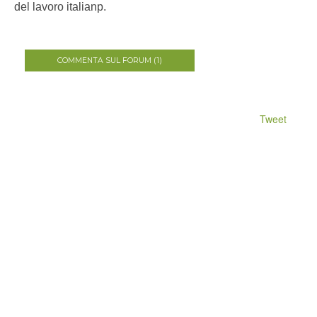
del lavoro italianp.
COMMENTA SUL FORUM (1)
Tweet