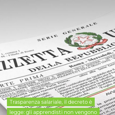
Trasparenza salariale, il decreto è
legge: gli apprendisti non vengono