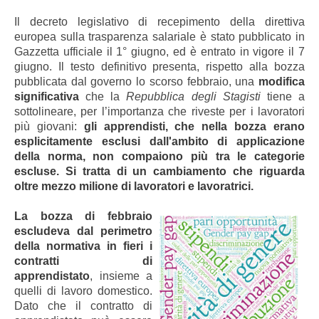
Il decreto legislativo di recepimento della direttiva
europea sulla trasparenza salariale è stato pubblicato in
Gazzetta ufficiale il 1° giugno, ed è entrato in vigore il 7
giugno. Il testo definitivo presenta, rispetto alla bozza
pubblicata dal governo lo scorso febbraio, una
modifica
significativa
che la
Repubblica degli Stagisti
tiene a
sottolineare, per l’importanza che riveste per i lavoratori
più giovani:
gli apprendisti, che nella bozza erano
esplicitamente esclusi dall'ambito di applicazione
della norma, non compaiono più tra le categorie
escluse. Si tratta di un cambiamento che riguarda
oltre mezzo milione di lavoratori e lavoratrici.
La bozza di febbraio
escludeva dal perimetro
della normativa in fieri i
contratti di
apprendistato
, insieme a
quelli di lavoro domestico.
Dato che il contratto di