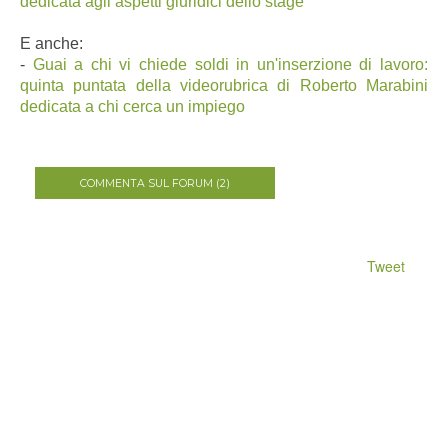
dedicata agli aspetti giuridici dello stage
E anche:
-
Guai a chi vi chiede soldi in un'inserzione di lavoro:
quinta puntata della videorubrica di Roberto Marabini
dedicata a chi cerca un impiego
COMMENTA SUL FORUM (2)
Tweet