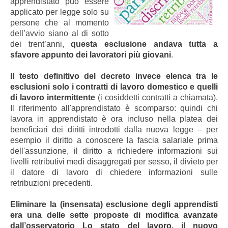
apprendistato può essere
applicato per legge solo su
persone che al momento
dell’avvio siano al di sotto
dei trent’anni,
questa esclusione andava tutta a
sfavore appunto dei lavoratori più giovani
.
Il testo definitivo del decreto invece elenca tra le
esclusioni solo i contratti di lavoro domestico e quelli
di lavoro intermittente
(i cosiddetti contratti a chiamata).
Il riferimento all'apprendistato è scomparso: quindi chi
lavora in apprendistato è ora incluso nella platea dei
beneficiari dei diritti introdotti dalla nuova legge – per
esempio il diritto a conoscere la fascia salariale prima
dell'assunzione, il diritto a richiedere informazioni sui
livelli retributivi medi disaggregati per sesso, il divieto per
il datore di lavoro di chiedere informazioni sulle
retribuzioni precedenti.
Eliminare la (insensata) esclusione degli apprendisti
era una delle sette proposte di modifica avanzate
dall’osservatorio Lo stato del lavoro, il nuovo